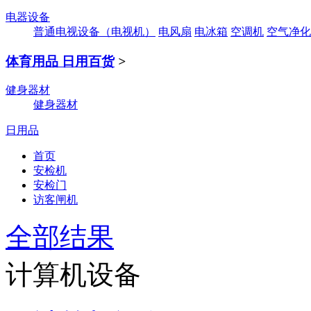
电器设备
普通电视设备（电视机）
电风扇
电冰箱
空调机
空气净化
体育用品 日用百货
>
健身器材
健身器材
日用品
首页
安检机
安检门
访客闸机
全部结果
计算机设备