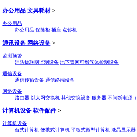
办公用品 文具耗材
>
办公用品
办公用品
保险柜
插座
点钞机
通讯设备 网络设备
>
监测预警
消防物联网监测设备
地下管网可燃气体检测设备
通信设备
通信传输设备
通信终端设备
网络设备
路由器
以太网交换机
其他交换设备
服务器
不间断电源（
计算机设备 软件配件
>
计算机设备
台式计算机
便携式计算机
平板式微型计算机
液晶显示器