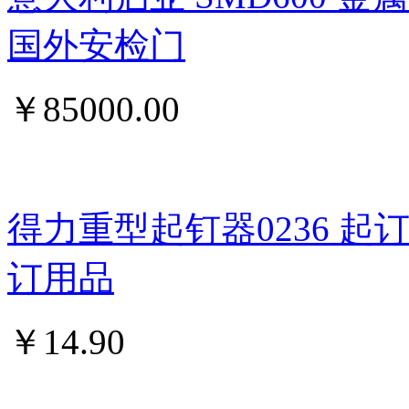
国外安检门
￥
85000.00
得力重型起钉器0236 
订用品
￥
14.90