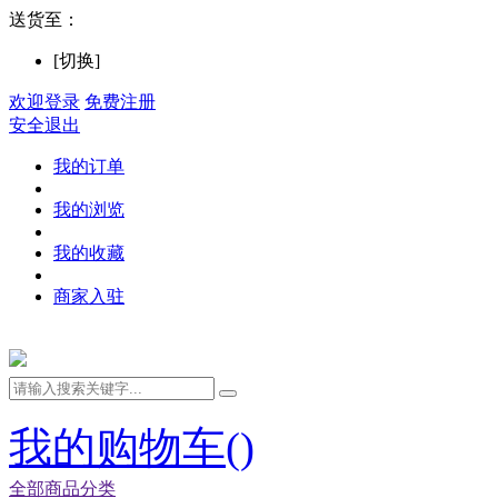
送货至：
[切换]
欢迎登录
免费注册
安全退出
我的订单
我的浏览
我的收藏
商家入驻
我的购物车(
)
全部商品分类