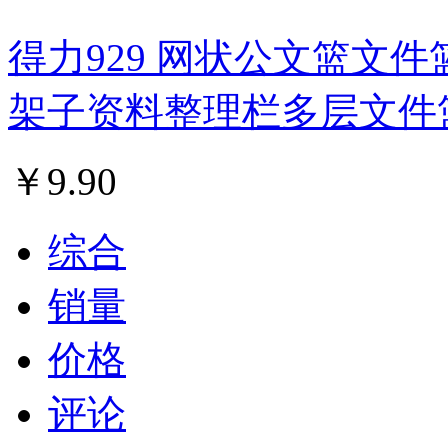
得力929 网状公文篮文件
架子资料整理栏多层文件
￥
9.90
综合
销量
价格
评论