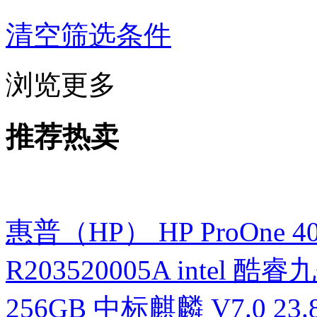
清空筛选条件
浏览更多
推荐热卖
惠普（HP） HP ProOne 400 G
R203520005A intel 酷睿九
256GB 中标麒麟 V7.0 