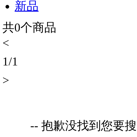
新品
共
0
个商品
<
1
/
1
>
-- 抱歉没找到您要