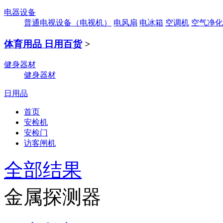
电器设备
普通电视设备（电视机）
电风扇
电冰箱
空调机
空气净化
体育用品 日用百货
>
健身器材
健身器材
日用品
首页
安检机
安检门
访客闸机
全部结果
金属探测器