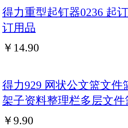
得力重型起钉器0236 
订用品
￥
14.90
得力929 网状公文篮文件
架子资料整理栏多层文件
￥
9.90