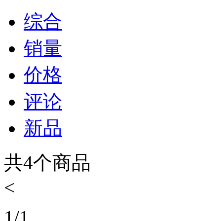
综合
销量
价格
评论
新品
共
4
个商品
<
1
/
1