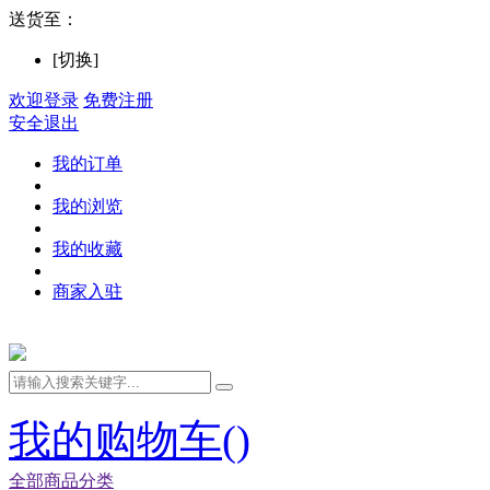
送货至：
[切换]
欢迎登录
免费注册
安全退出
我的订单
我的浏览
我的收藏
商家入驻
我的购物车(
)
全部商品分类