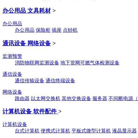
办公用品 文具耗材
>
办公用品
办公用品
保险柜
插座
点钞机
通讯设备 网络设备
>
监测预警
消防物联网监测设备
地下管网可燃气体检测设备
通信设备
通信传输设备
通信终端设备
网络设备
路由器
以太网交换机
其他交换设备
服务器
不间断电源（
计算机设备 软件配件
>
计算机设备
台式计算机
便携式计算机
平板式微型计算机
液晶显示器