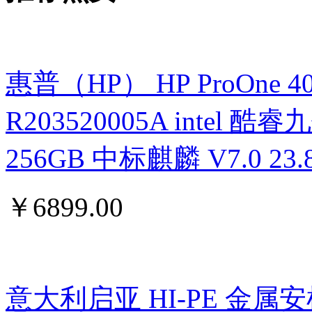
惠普（HP） HP ProOne 400 G
R203520005A intel 酷睿九
256GB 中标麒麟 V7.0 
￥
6899.00
意大利启亚 HI-PE 金属