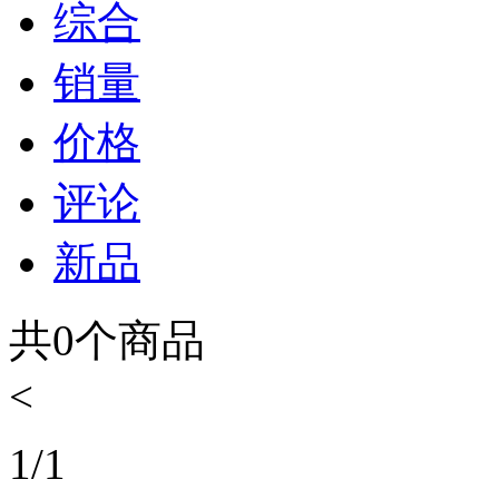
综合
销量
价格
评论
新品
共
0
个商品
<
1
/
1