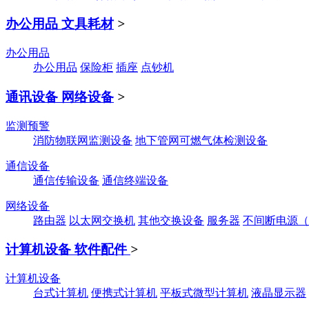
办公用品 文具耗材
>
办公用品
办公用品
保险柜
插座
点钞机
通讯设备 网络设备
>
监测预警
消防物联网监测设备
地下管网可燃气体检测设备
通信设备
通信传输设备
通信终端设备
网络设备
路由器
以太网交换机
其他交换设备
服务器
不间断电源（
计算机设备 软件配件
>
计算机设备
台式计算机
便携式计算机
平板式微型计算机
液晶显示器