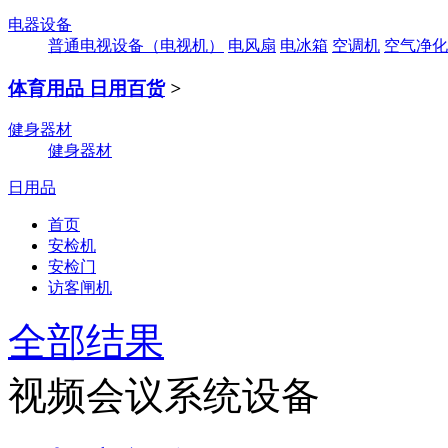
电器设备
普通电视设备（电视机）
电风扇
电冰箱
空调机
空气净化
体育用品 日用百货
>
健身器材
健身器材
日用品
首页
安检机
安检门
访客闸机
全部结果
视频会议系统设备