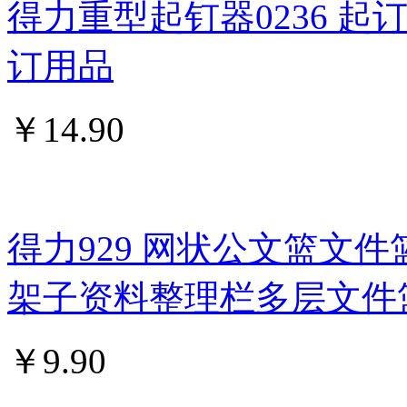
得力重型起钉器0236 
订用品
￥
14.90
得力929 网状公文篮文件
架子资料整理栏多层文件
￥
9.90