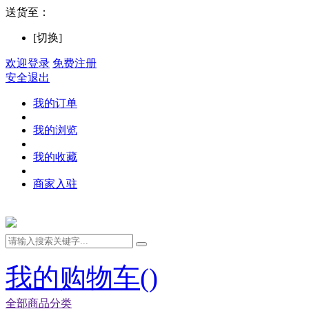
送货至：
[切换]
欢迎登录
免费注册
安全退出
我的订单
我的浏览
我的收藏
商家入驻
我的购物车(
)
全部商品分类