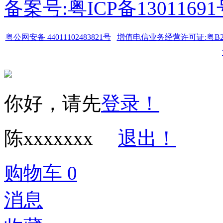
备案号:粤ICP备1301169
粤公网安备 44011102483821号
增值电信业务经营许可证:粤B2-20
你好，请先
登录！
陈xxxxxxx
退出！
购物车
0
消息