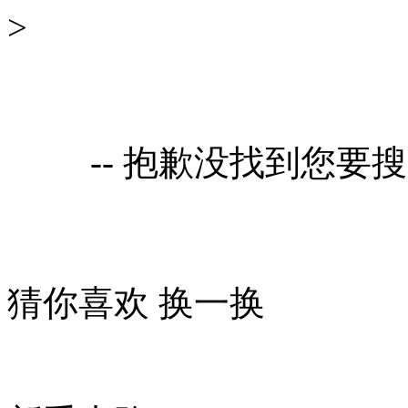
>
-- 抱歉没找到您要
猜你喜欢
换一换