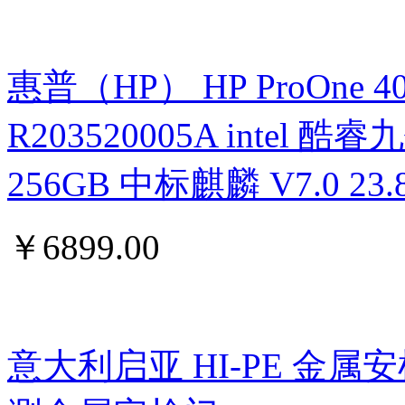
惠普（HP） HP ProOne 400 G
R203520005A intel 酷睿九
256GB 中标麒麟 V7.0 
￥
6899.00
意大利启亚 HI-PE 金属