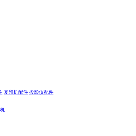
备
复印机配件
投影仪配件
机