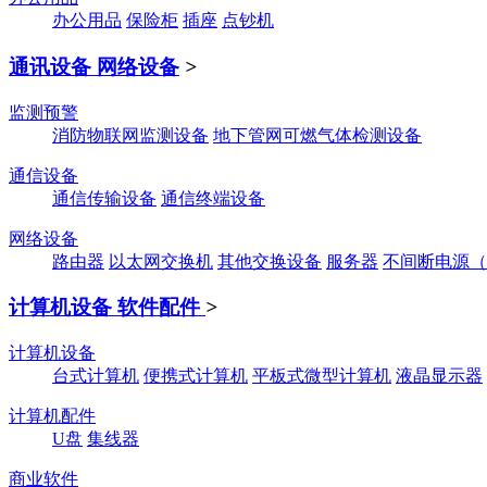
办公用品
保险柜
插座
点钞机
通讯设备 网络设备
>
监测预警
消防物联网监测设备
地下管网可燃气体检测设备
通信设备
通信传输设备
通信终端设备
网络设备
路由器
以太网交换机
其他交换设备
服务器
不间断电源（
计算机设备 软件配件
>
计算机设备
台式计算机
便携式计算机
平板式微型计算机
液晶显示器
计算机配件
U盘
集线器
商业软件