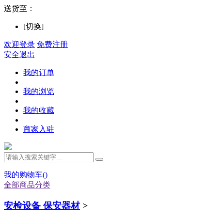
送货至：
[切换]
欢迎登录
免费注册
安全退出
我的订单
我的浏览
我的收藏
商家入驻
我的购物车(
)
全部商品分类
安检设备 保安器材
>