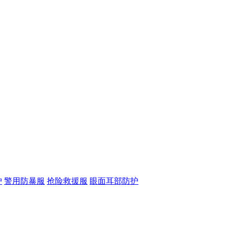
护
警用防暴服
抢险救援服
眼面耳部防护