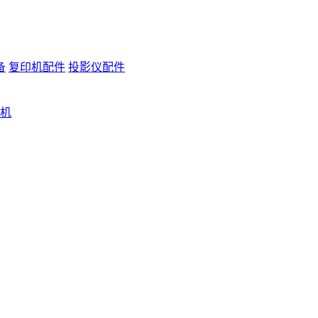
备
复印机配件
投影仪配件
机