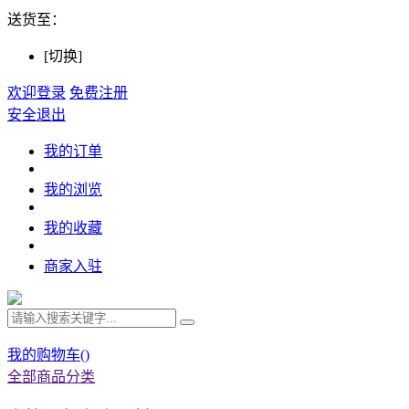
送货至：
[切换]
欢迎登录
免费注册
安全退出
我的订单
我的浏览
我的收藏
商家入驻
我的购物车(
)
全部商品分类