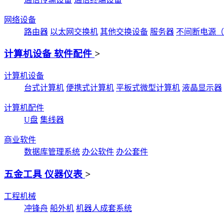
网络设备
路由器
以太网交换机
其他交换设备
服务器
不间断电源（
计算机设备 软件配件
>
计算机设备
台式计算机
便携式计算机
平板式微型计算机
液晶显示器
计算机配件
U盘
集线器
商业软件
数据库管理系统
办公软件
办公套件
五金工具 仪器仪表
>
工程机械
冲锋舟
船外机
机器人成套系统