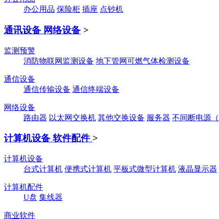
办公用品
保险柜
插座
点钞机
通讯设备 网络设备
>
监测预警
消防物联网监测设备
地下管网可燃气体检测设备
通信设备
通信传输设备
通信终端设备
网络设备
路由器
以太网交换机
其他交换设备
服务器
不间断电源（
计算机设备 软件配件
>
计算机设备
台式计算机
便携式计算机
平板式微型计算机
液晶显示器
计算机配件
U盘
集线器
商业软件