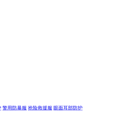
护
警用防暴服
抢险救援服
眼面耳部防护