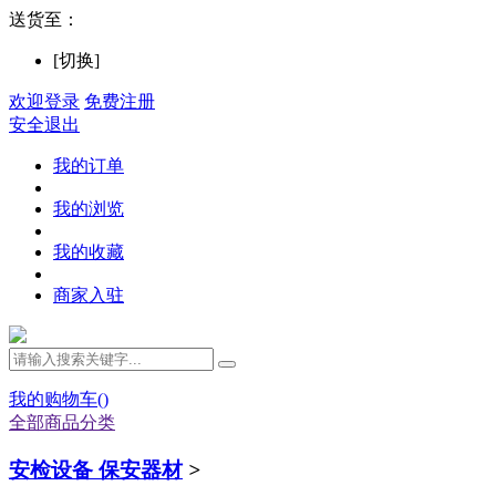
送货至：
[切换]
欢迎登录
免费注册
安全退出
我的订单
我的浏览
我的收藏
商家入驻
我的购物车(
)
全部商品分类
安检设备 保安器材
>