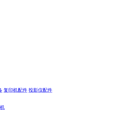
备
复印机配件
投影仪配件
机