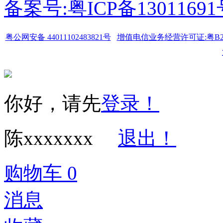
备案号:粤ICP备1301169
粤公网安备 44011102483821号
增值电信业务经营许可证:粤B2-20
你好，请先
登录！
陈xxxxxxx
退出！
购物车
0
消息