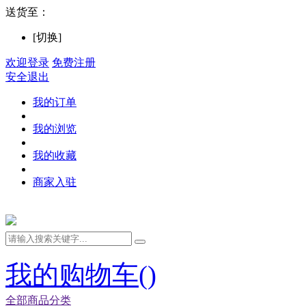
送货至：
[切换]
欢迎登录
免费注册
安全退出
我的订单
我的浏览
我的收藏
商家入驻
我的购物车(
)
全部商品分类