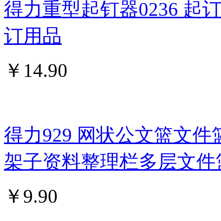
得力重型起钉器0236 
订用品
￥
14.90
得力929 网状公文篮文件
架子资料整理栏多层文件
￥
9.90