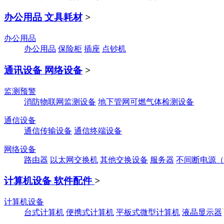
办公用品 文具耗材
>
办公用品
办公用品
保险柜
插座
点钞机
通讯设备 网络设备
>
监测预警
消防物联网监测设备
地下管网可燃气体检测设备
通信设备
通信传输设备
通信终端设备
网络设备
路由器
以太网交换机
其他交换设备
服务器
不间断电源（
计算机设备 软件配件
>
计算机设备
台式计算机
便携式计算机
平板式微型计算机
液晶显示器