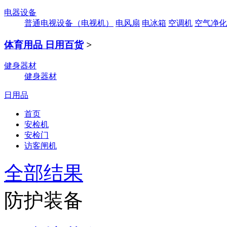
电器设备
普通电视设备（电视机）
电风扇
电冰箱
空调机
空气净化
体育用品 日用百货
>
健身器材
健身器材
日用品
首页
安检机
安检门
访客闸机
全部结果
防护装备