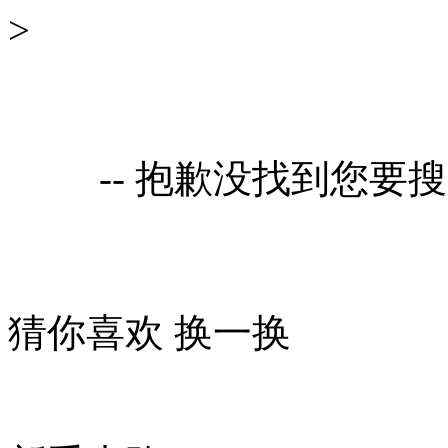
>
-- 抱歉没找到您要
猜你喜欢
换一换