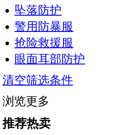
坠落防护
警用防暴服
抢险救援服
眼面耳部防护
清空筛选条件
浏览更多
推荐热卖