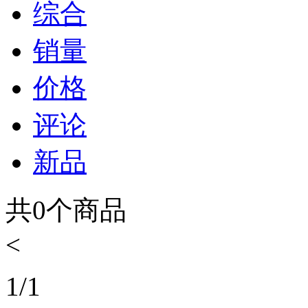
综合
销量
价格
评论
新品
共
0
个商品
<
1
/
1