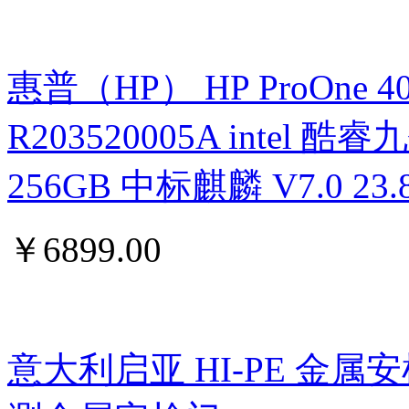
惠普（HP） HP ProOne 400 G
R203520005A intel 酷睿九
256GB 中标麒麟 V7.0 
￥
6899.00
意大利启亚 HI-PE 金属