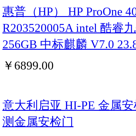
惠普（HP） HP ProOne 400 G
R203520005A intel 酷睿九
256GB 中标麒麟 V7.0 
￥
6899.00
意大利启亚 HI-PE 金属
测金属安检门