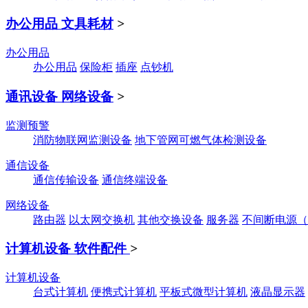
办公用品 文具耗材
>
办公用品
办公用品
保险柜
插座
点钞机
通讯设备 网络设备
>
监测预警
消防物联网监测设备
地下管网可燃气体检测设备
通信设备
通信传输设备
通信终端设备
网络设备
路由器
以太网交换机
其他交换设备
服务器
不间断电源（
计算机设备 软件配件
>
计算机设备
台式计算机
便携式计算机
平板式微型计算机
液晶显示器