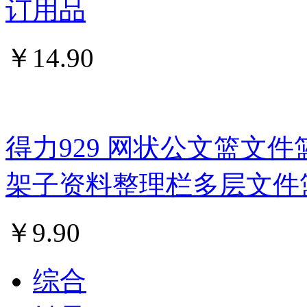
订用品
￥
14.90
得力929 网状公文篮文件
架子资料整理栏多层文件
￥
9.90
综合