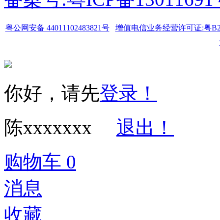
粤公网安备 44011102483821号
增值电信业务经营许可证:粤B2-20
你好，请先
登录！
陈xxxxxxx
退出！
购物车
0
消息
收藏