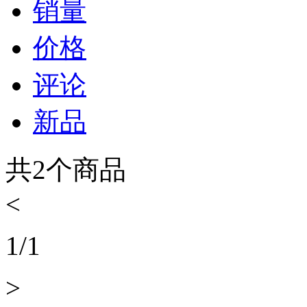
销量
价格
评论
新品
共
2
个商品
<
1
/
1
>