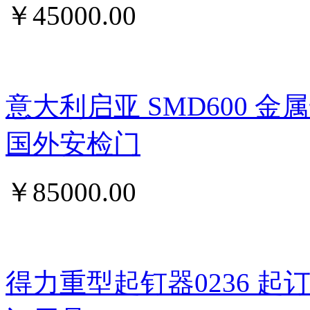
￥
45000.00
意大利启亚 SMD600 
国外安检门
￥
85000.00
得力重型起钉器0236 