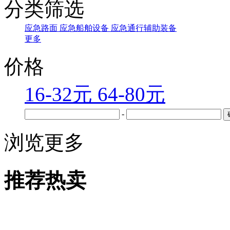
分类筛选
应急路面
应急船舶设备
应急通行辅助装备
更多
价格
16-32元
64-80元
-
浏览更多
推荐热卖