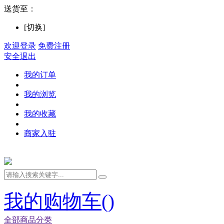
送货至：
[切换]
欢迎登录
免费注册
安全退出
我的订单
我的浏览
我的收藏
商家入驻
我的购物车(
)
全部商品分类