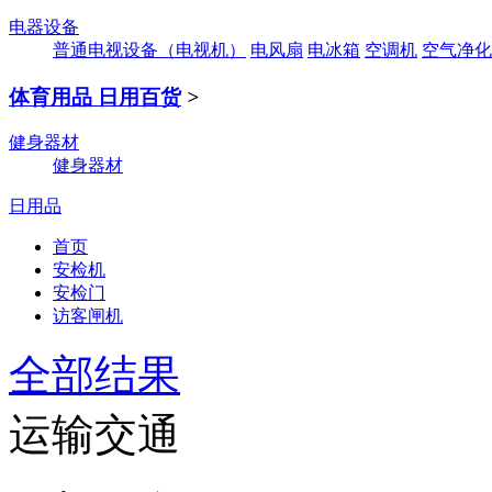
电器设备
普通电视设备（电视机）
电风扇
电冰箱
空调机
空气净化
体育用品 日用百货
>
健身器材
健身器材
日用品
首页
安检机
安检门
访客闸机
全部结果
运输交通