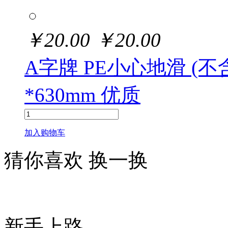
￥
20.00
￥
20.00
A字牌 PE小心地滑 (不
*630mm 优质
加入购物车
猜你喜欢
换一换
新手上路