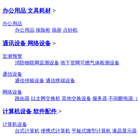
办公用品 文具耗材
>
办公用品
办公用品
保险柜
插座
点钞机
通讯设备 网络设备
>
监测预警
消防物联网监测设备
地下管网可燃气体检测设备
通信设备
通信传输设备
通信终端设备
网络设备
路由器
以太网交换机
其他交换设备
服务器
不间断电源（
计算机设备 软件配件
>
计算机设备
台式计算机
便携式计算机
平板式微型计算机
液晶显示器