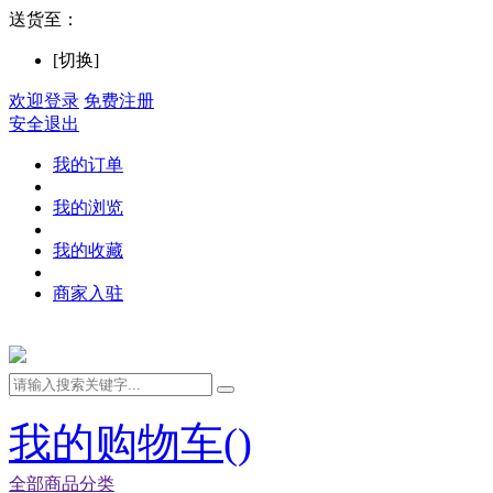
送货至：
[切换]
欢迎登录
免费注册
安全退出
我的订单
我的浏览
我的收藏
商家入驻
我的购物车(
)
全部商品分类