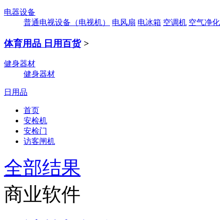
电器设备
普通电视设备（电视机）
电风扇
电冰箱
空调机
空气净化
体育用品 日用百货
>
健身器材
健身器材
日用品
首页
安检机
安检门
访客闸机
全部结果
商业软件