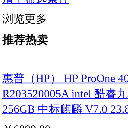
浏览更多
推荐热卖
惠普（HP） HP ProOne 400 G
R203520005A intel 酷睿九
256GB 中标麒麟 V7.0 