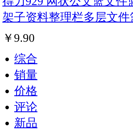
得力929 网状公文篮文件
架子资料整理栏多层文件
￥
9.90
综合
销量
价格
评论
新品