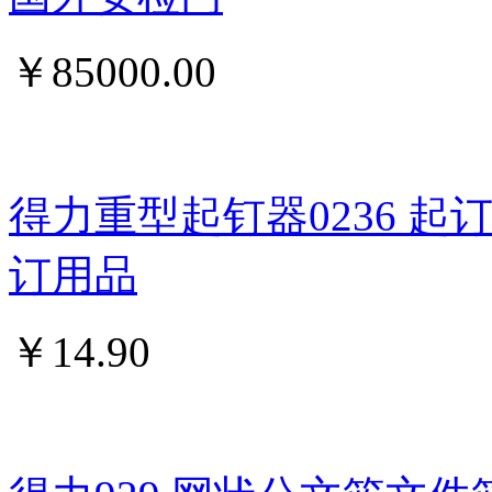
￥
85000.00
得力重型起钉器0236 
订用品
￥
14.90