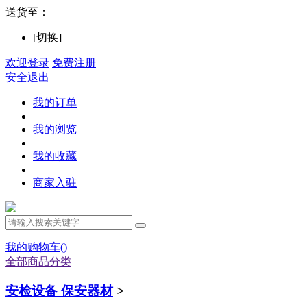
送货至：
[切换]
欢迎登录
免费注册
安全退出
我的订单
我的浏览
我的收藏
商家入驻
我的购物车(
)
全部商品分类
安检设备 保安器材
>