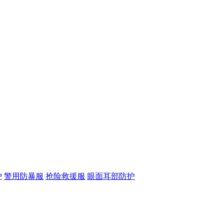
护
警用防暴服
抢险救援服
眼面耳部防护