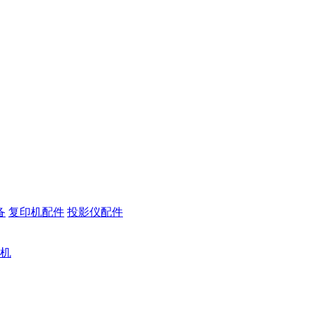
备
复印机配件
投影仪配件
机