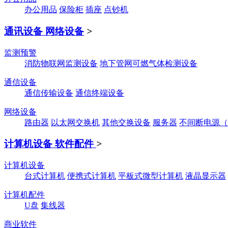
办公用品
保险柜
插座
点钞机
通讯设备 网络设备
>
监测预警
消防物联网监测设备
地下管网可燃气体检测设备
通信设备
通信传输设备
通信终端设备
网络设备
路由器
以太网交换机
其他交换设备
服务器
不间断电源（
计算机设备 软件配件
>
计算机设备
台式计算机
便携式计算机
平板式微型计算机
液晶显示器
计算机配件
U盘
集线器
商业软件