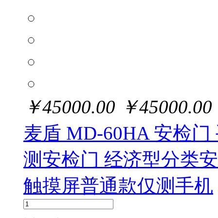
￥
45000.00
￥
45000.00
麦盾 MD-60HA 安检
测安检门 经济型分类安检
触摸屏普通款仅测手机