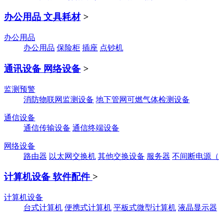
办公用品 文具耗材
>
办公用品
办公用品
保险柜
插座
点钞机
通讯设备 网络设备
>
监测预警
消防物联网监测设备
地下管网可燃气体检测设备
通信设备
通信传输设备
通信终端设备
网络设备
路由器
以太网交换机
其他交换设备
服务器
不间断电源（
计算机设备 软件配件
>
计算机设备
台式计算机
便携式计算机
平板式微型计算机
液晶显示器