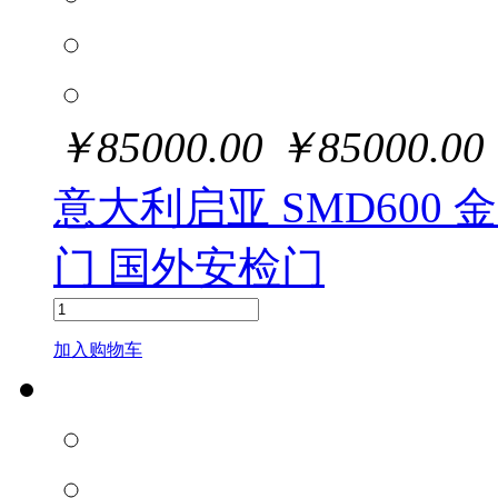
￥
85000.00
￥
85000.00
意大利启亚 SMD600
门 国外安检门
加入购物车