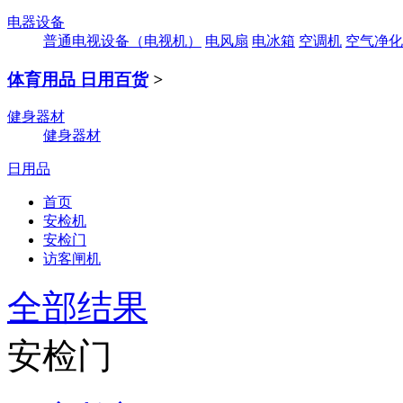
电器设备
普通电视设备（电视机）
电风扇
电冰箱
空调机
空气净化
体育用品 日用百货
>
健身器材
健身器材
日用品
首页
安检机
安检门
访客闸机
全部结果
安检门