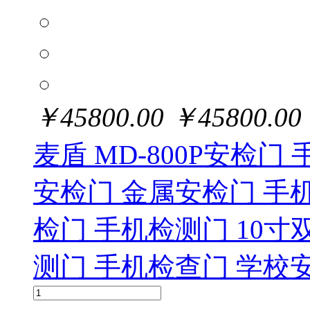
￥
45800.00
￥
45800.00
麦盾 MD-800P安检
安检门 金属安检门 手
检门 手机检测门 10
测门 手机检查门 学校