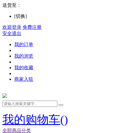
送货至：
[切换]
欢迎登录
免费注册
安全退出
我的订单
我的浏览
我的收藏
商家入驻
我的购物车(
)
全部商品分类