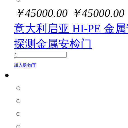
￥
45000.00
￥
45000.00
意大利启亚 HI-PE 
探测金属安检门
加入购物车