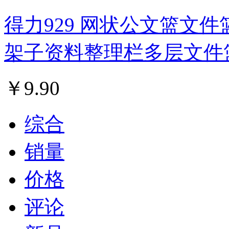
得力929 网状公文篮文件
架子资料整理栏多层文件
￥
9.90
综合
销量
价格
评论