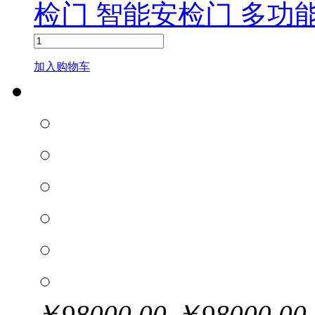
检门 智能安检门 多功
加入购物车
￥
98000.00
￥
98000.00