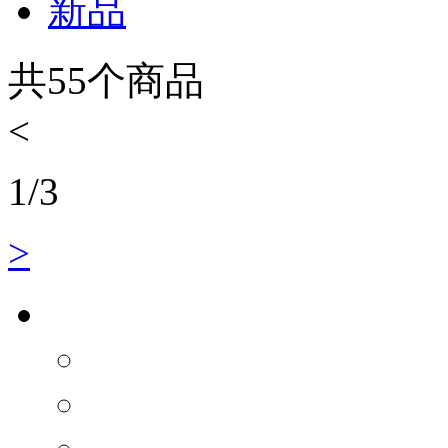
新品
共
55
个商品
<
1
/
3
>