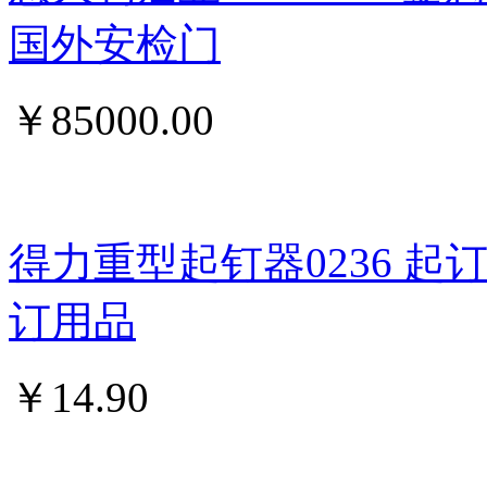
国外安检门
￥
85000.00
得力重型起钉器0236 
订用品
￥
14.90