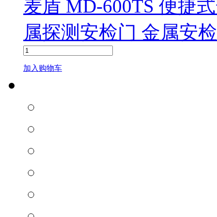
麦盾 MD-600TS 便
属探测安检门 金属安检
加入购物车