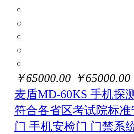
￥
65000.00
￥
65000.00
麦盾MD-60KS 手机
符合各省区考试院标准
门 手机安检门 门禁系