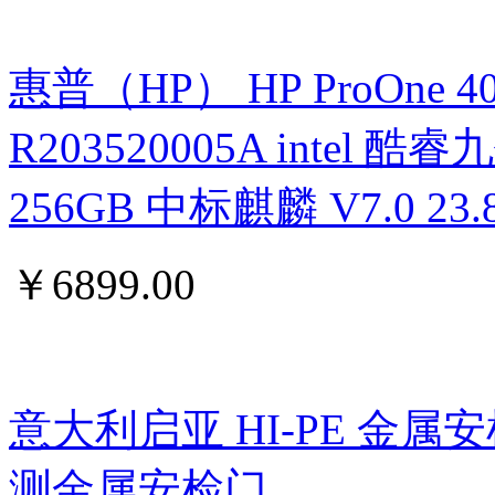
惠普（HP） HP ProOne 400 G
R203520005A intel 酷睿九
256GB 中标麒麟 V7.0 
￥
6899.00
意大利启亚 HI-PE 金属
测金属安检门