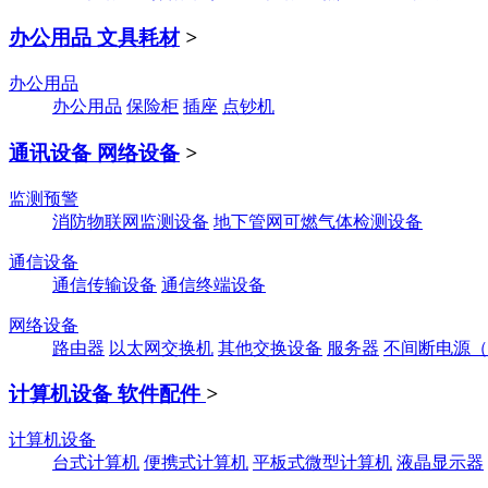
办公用品 文具耗材
>
办公用品
办公用品
保险柜
插座
点钞机
通讯设备 网络设备
>
监测预警
消防物联网监测设备
地下管网可燃气体检测设备
通信设备
通信传输设备
通信终端设备
网络设备
路由器
以太网交换机
其他交换设备
服务器
不间断电源（
计算机设备 软件配件
>
计算机设备
台式计算机
便携式计算机
平板式微型计算机
液晶显示器