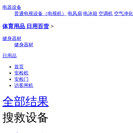
电器设备
普通电视设备（电视机）
电风扇
电冰箱
空调机
空气净化
体育用品 日用百货
>
健身器材
健身器材
日用品
首页
安检机
安检门
访客闸机
全部结果
搜救设备