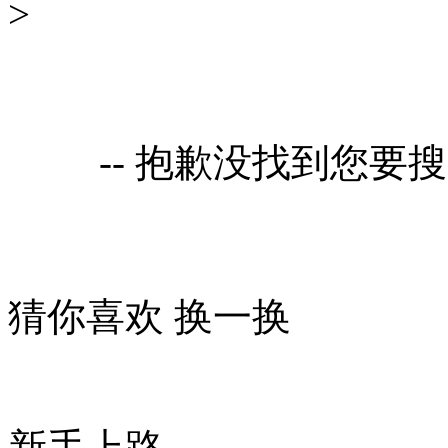
>
-- 抱歉没找到您要
猜你喜欢
换一换
新手上路