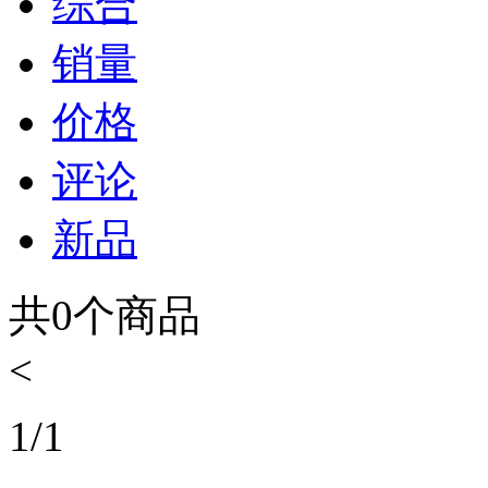
综合
销量
价格
评论
新品
共
0
个商品
<
1
/
1