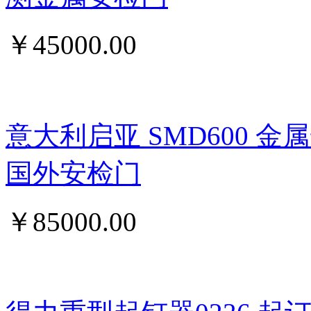
￥
45000.00
意大利启亚 SMD600 
国外安检门
￥
85000.00