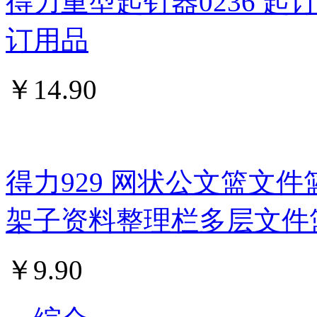
得力重型起钉器0236 
订用品
￥
14.90
得力929 网状公文篮文件
架子资料整理栏多层文件
￥
9.90