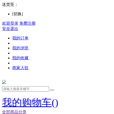
送货至：
[切换]
欢迎登录
免费注册
安全退出
我的订单
我的浏览
我的收藏
商家入驻
我的购物车(
)
全部商品分类