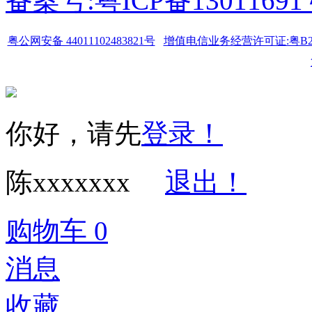
备案号:粤ICP备1301169
粤公网安备 44011102483821号
增值电信业务经营许可证:粤B2-20
你好，请先
登录！
陈xxxxxxx
退出！
购物车
0
消息
收藏